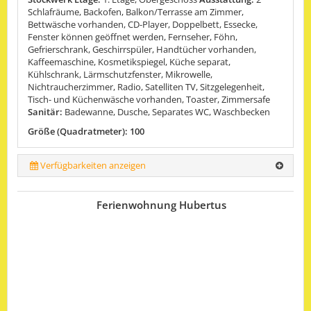
Schlafräume, Backofen, Balkon/Terrasse am Zimmer,
Bettwäsche vorhanden, CD-Player, Doppelbett, Essecke,
Fenster können geöffnet werden, Fernseher, Föhn,
Gefrierschrank, Geschirrspüler, Handtücher vorhanden,
Kaffeemaschine, Kosmetikspiegel, Küche separat,
Kühlschrank, Lärmschutzfenster, Mikrowelle,
Nichtraucherzimmer, Radio, Satelliten TV, Sitzgelegenheit,
Tisch- und Küchenwäsche vorhanden, Toaster, Zimmersafe
Sanitär:
Badewanne, Dusche, Separates WC, Waschbecken
Größe (Quadratmeter): 100
Verfügbarkeiten anzeigen
Ferienwohnung Hubertus