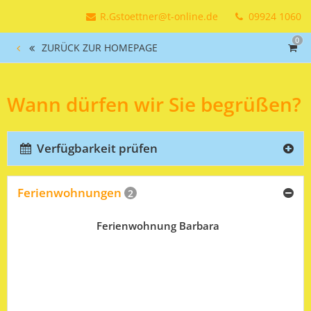
R.Gstoettner@t-online.de
09924 1060
0
ZURÜCK ZUR HOMEPAGE
Wann dürfen wir Sie begrüßen?
Verfügbarkeit prüfen
Ferienwohnungen
2
Ferienwohnung Barbara