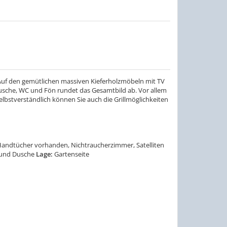
 Auf den gemütlichen massiven Kieferholzmöbeln mit TV
sche, WC und Fön rundet das Gesamtbild ab. Vor allem
bstverständlich können Sie auch die Grillmöglichkeiten
Handtücher vorhanden, Nichtraucherzimmer, Satelliten
und Dusche
Lage:
Gartenseite