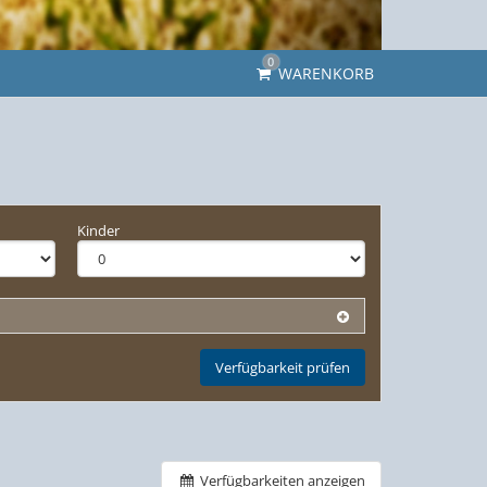
0
WARENKORB
Kinder
Verfügbarkeit prüfen
Verfügbarkeiten anzeigen