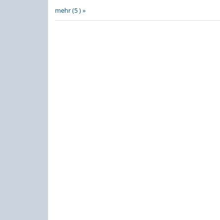
mehr (5 ) »