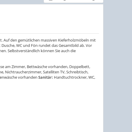
t. Auf den gemütlichen massiven Kieferholzmöbeln mit
 Dusche, WC und Fön rundet das Gesamtbild ab. Vor
en. Selbstverständlich können Sie auch die
rasse am Zimmer, Bettwäsche vorhanden, Doppelbett,
 Nichtraucherzimmer, Satelliten TV, Schreibtisch,
üchenwäsche vorhanden
Sanitär:
Handtuchtrockner, WC,