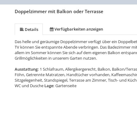
Doppelzimmer mit Balkon oder Terrasse
Verfügbarkeiten anzeigen
Details
Das helle und geräumige Doppelzimmer verfügt über ein Doppelbet
TV können Sie entspannte Abende verbringen. Das Badezimmer mit
allem im Sommer können Sie sich auf dem eigenen Balkon entspann
Grillmöglichkeiten in unserem Garten nutzen.
Ausstattung:
1 Schlafraum, Allergikergerecht, Balkon, Balkon/Ter
Föhn, Getrennte Matratzen, Handtücher vorhanden, Kaffeemaschine,
Sitzgelegenheit, Standspiegel, Terrasse am Zimmer, Tisch- und K
WC und Dusche
Lage:
Gartenseite