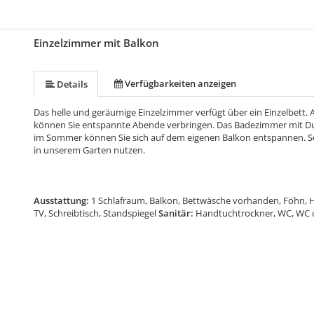
Einzelzimmer mit Balkon
Verfügbarkeiten anzeigen
Details
Das helle und geräumige Einzelzimmer verfügt über ein Einzelbett.
können Sie entspannte Abende verbringen. Das Badezimmer mit Du
im Sommer können Sie sich auf dem eigenen Balkon entspannen. Sel
in unserem Garten nutzen.
Ausstattung:
1 Schlafraum, Balkon, Bettwäsche vorhanden, Föhn, 
TV, Schreibtisch, Standspiegel
Sanitär:
Handtuchtrockner, WC, WC 