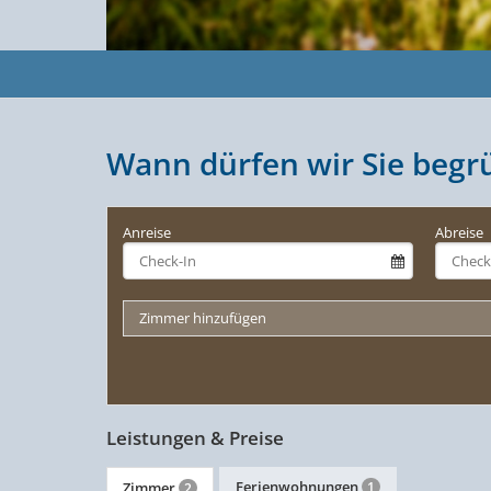
Wann dürfen wir Sie begr
Anreise
Abreise
Zimmer hinzufügen
Leistungen & Preise
Ferienwohnungen
Zimmer
1
2