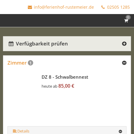
info@ferienhof-rustemeier.de
02505 1285
0
Verfügbarkeit prüfen
Zimmer
1
DZ 8 - Schwalbennest
85,00 €
heute ab
Details