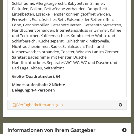
Schlafräume, Allergikergerecht, Babybett im Zimmer,
Backofen, Balkon, Bettwäsche vorhanden, Doppelbett,
Einzelbetten, Essecke, Fenster können geöffnet werden,
Fernseher, Französisches Bett, Fußende der Betten offen,
Föhn, Geschirrspüler, Getrennte Betten, Getrennte Matratzen,
Handtücher vorhanden, Internetanschluss im Zimmer, Kaffee
und Teekocher, Kaffeemaschine, Kombinierter Wohn- und
Schlafbereich., Küche separat, Kühlschrank, Mikrowelle,
Nichtraucherzimmer, Radio, Schlafcouch, Tisch- und
Küchenwäsche vorhanden, Toaster, Wireless Lan im Zimmer
Sanitär:
Badezimmer mit Fenster, Dusche,
Handtuchtrockner, Separates WC, WC, WC und Dusche und
Bad
Lage:
Altbau, Seitenfront
Größe (Quadratmeter): 64
Mindestaufenthalt: 2 Nächte
Belegung: 1-4 Personen
Verfügbarkeiten anzeigen
Informationen von Ihrem Gastgeber