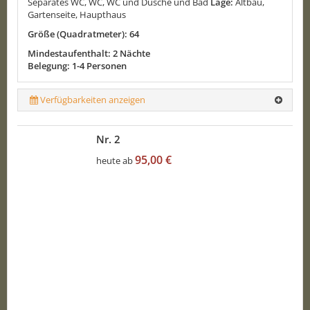
Separates WC, WC, WC und Dusche und Bad
Lage:
Altbau,
Gartenseite, Haupthaus
Größe (Quadratmeter): 64
Mindestaufenthalt: 2 Nächte
Belegung: 1-4 Personen
Verfügbarkeiten anzeigen
Nr. 2
95,00 €
heute ab