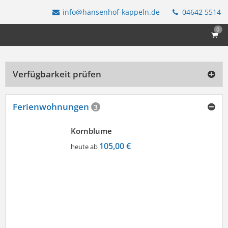
info@hansenhof-kappeln.de
04642 5514
0
Verfügbarkeit prüfen
Ferienwohnungen
3
Kornblume
105,00 €
heute ab