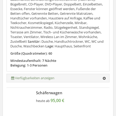
Bügelbrett, CD-Player, DVD-Player, Doppelbett, Einzelbetten,
Essecke, Fenster können geöffnet werden, Fußende der
Betten offen, Getrennte Betten, Getrennte Matratzen,
Handtücher vorhanden, Haustiere auf Anfrage, Kaffee und
Teekocher, Kosmetikspiegel, Küchenzeile, Minibar,
Nichtraucherzimmer, Radio, Sitzgelegenheit, Standspiegel,
Terrasse am Zimmer, Tisch- und Küchenwäsche vorhanden,
Toaster, Ventilator, Wireless Lan im Zimmer, Wohnküche,
Zustellbett
Sanitär:
Dusche, Handtuchtrockner, WC, WC und
Dusche, Waschbecken
Lage:
Haupthaus, Seitenfront
Größe (Quadratmeter): 60
Mindestaufenthalt: 7 Nächte
Belegung: 1-3 Personen
Verfügbarkeiten anzeigen
Schäferwagen
95,00 €
heute ab