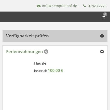
Info@Kempfenhof.de
07823 2223
0
Verfügbarkeit prüfen
Ferienwohnungen
9
Häusle
100,00 €
heute ab