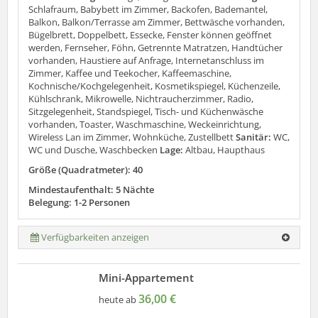
Schlafraum, Babybett im Zimmer, Backofen, Bademantel,
Balkon, Balkon/Terrasse am Zimmer, Bettwäsche vorhanden,
Bügelbrett, Doppelbett, Essecke, Fenster können geöffnet
werden, Fernseher, Föhn, Getrennte Matratzen, Handtücher
vorhanden, Haustiere auf Anfrage, Internetanschluss im
Zimmer, Kaffee und Teekocher, Kaffeemaschine,
Kochnische/Kochgelegenheit, Kosmetikspiegel, Küchenzeile,
Kühlschrank, Mikrowelle, Nichtraucherzimmer, Radio,
Sitzgelegenheit, Standspiegel, Tisch- und Küchenwäsche
vorhanden, Toaster, Waschmaschine, Weckeinrichtung,
Wireless Lan im Zimmer, Wohnküche, Zustellbett
Sanitär:
WC,
WC und Dusche, Waschbecken
Lage:
Altbau, Haupthaus
Größe (Quadratmeter): 40
Mindestaufenthalt: 5 Nächte
Belegung: 1-2 Personen
Verfügbarkeiten anzeigen
Mini-Appartement
36,00 €
heute ab