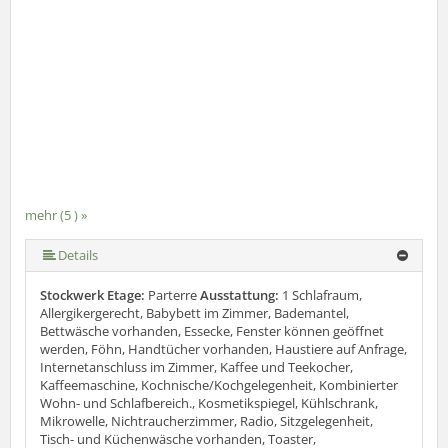
mehr (5 ) »
mehr (5 ) »
Details
Stockwerk Etage:
Parterre
Ausstattung:
1 Schlafraum,
Allergikergerecht, Babybett im Zimmer, Bademantel,
Bettwäsche vorhanden, Essecke, Fenster können geöffnet
werden, Föhn, Handtücher vorhanden, Haustiere auf Anfrage,
Internetanschluss im Zimmer, Kaffee und Teekocher,
Kaffeemaschine, Kochnische/Kochgelegenheit, Kombinierter
Wohn- und Schlafbereich., Kosmetikspiegel, Kühlschrank,
Mikrowelle, Nichtraucherzimmer, Radio, Sitzgelegenheit,
Tisch- und Küchenwäsche vorhanden, Toaster,