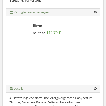
Belegung: 1-3 Personen
Verfügbarkeiten anzeigen
Birne
142,79 €
heute ab
Details
Ausstattung:
2 Schlafräume, Allergikergerecht, Babybett im
Zimmer, Backofen, Balkon, Bettwäsche vorhanden,