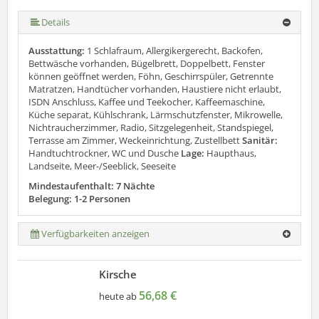
Details
Ausstattung:
1 Schlafraum, Allergikergerecht, Backofen,
Bettwäsche vorhanden, Bügelbrett, Doppelbett, Fenster
können geöffnet werden, Föhn, Geschirrspüler, Getrennte
Matratzen, Handtücher vorhanden, Haustiere nicht erlaubt,
ISDN Anschluss, Kaffee und Teekocher, Kaffeemaschine,
Küche separat, Kühlschrank, Lärmschutzfenster, Mikrowelle,
Nichtraucherzimmer, Radio, Sitzgelegenheit, Standspiegel,
Terrasse am Zimmer, Weckeinrichtung, Zustellbett
Sanitär:
Handtuchtrockner, WC und Dusche
Lage:
Haupthaus,
Landseite, Meer-/Seeblick, Seeseite
Mindestaufenthalt: 7 Nächte
Belegung: 1-2 Personen
Verfügbarkeiten anzeigen
Kirsche
56,68 €
heute ab