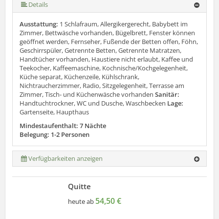
Details
Ausstattung:
1 Schlafraum, Allergikergerecht, Babybett im
Zimmer, Bettwäsche vorhanden, Bügelbrett, Fenster können
geöffnet werden, Fernseher, Fußende der Betten offen, Föhn,
Geschirrspüler, Getrennte Betten, Getrennte Matratzen,
Handtücher vorhanden, Haustiere nicht erlaubt, Kaffee und
Teekocher, Kaffeemaschine, Kochnische/Kochgelegenheit,
Küche separat, Küchenzeile, Kühlschrank,
Nichtraucherzimmer, Radio, Sitzgelegenheit, Terrasse am
Zimmer, Tisch- und Küchenwäsche vorhanden
Sanitär:
Handtuchtrockner, WC und Dusche, Waschbecken
Lage:
Gartenseite, Haupthaus
Mindestaufenthalt: 7 Nächte
Belegung: 1-2 Personen
Verfügbarkeiten anzeigen
Quitte
54,50 €
heute ab