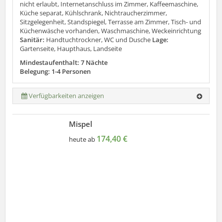
nicht erlaubt, Internetanschluss im Zimmer, Kaffeemaschine,
Küche separat, Kühlschrank, Nichtraucherzimmer,
Sitzgelegenheit, Standspiegel, Terrasse am Zimmer, Tisch- und
Küchenwäsche vorhanden, Waschmaschine, Weckeinrichtung
Sanitär:
Handtuchtrockner, WC und Dusche
Lage:
Gartenseite, Haupthaus, Landseite
Mindestaufenthalt: 7 Nächte
Belegung: 1-4 Personen
Verfügbarkeiten anzeigen
Mispel
174,40 €
heute ab