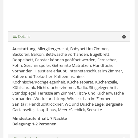
Details
Ausstattung:
Allergikergerecht, Babybett im Zimmer,
Backofen, Balkon, Bettwäsche vorhanden, Bügelbrett,
Doppelbett, Fenster können geöffnet werden, Fernseher,
Föhn, Geschirrspüler, Getrennte Matratzen, Handtücher
vorhanden, Haustiere erlaubt, Internetanschluss im Zimmer,
Kaffee und Teekocher, Kaffeemaschine,
Kochnische/Kochgelegenheit, Küche separat, Küchenzeile,
Kühlschrank, Nichtraucherzimmer, Radio, Sitzgelegenheit,
Standspiegel, Terrasse am Zimmer, Tisch- und Küchenwäsche
vorhanden, Weckeinrichtung, Wireless Lan im Zimmer
Sanitär:
Handtuchtrockner, WC und Dusche
Lage:
Bergseite,
Gartenseite, Haupthaus, Meer-/Seeblick, Seeseite
Mindestaufenthalt: 7 Nächte
Belegung: 1-2 Personen