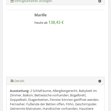
Verfügbarkeiten anzeigen
Marille
138,43 €
heute ab
Details
Ausstattung:
2 Schlafräume, Allergikergerecht, Babybett im
Zimmer, Balkon, Bettwäsche vorhanden, Bügelbrett,
Doppelbett, Etagenbetten, Fenster können geöffnet werden,
Fernseher, Fußende der Betten offen, Föhn, Geschirrspüler,
Getrennte Matratzen, Handtücher vorhanden, Haustiere