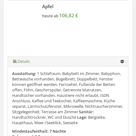
Apfel
106,82 €
heute ab
Details
Ausstattung:
1 Schlafraum, Babybett im Zimmer, Babyphon,
Bettwäsche vorhanden, Bügelbrett, Doppelbett, Fenster
können geöffnet werden, Fernseher, Fußende der Betten
offen, Föhn, Geschirrspüler, Getrennte Matratzen,
Handtücher vorhanden, Haustiere nicht erlaubt, ISDN
Anschluss, Kaffee und Teekocher, Kaffeemaschine, Küche
separat, Lärmschutzfenster, Mikrowelle, Nichtraucherzimmer,
Sitzgelegenheit, Terrasse am Zimmer
Sanitär:
Handtuchtrockner, WC und Dusche
Lage:
Bergseite,
Haupthaus, Meer-/Seeblick, Seeseite
Mindestaufenthalt: 7 Nächte