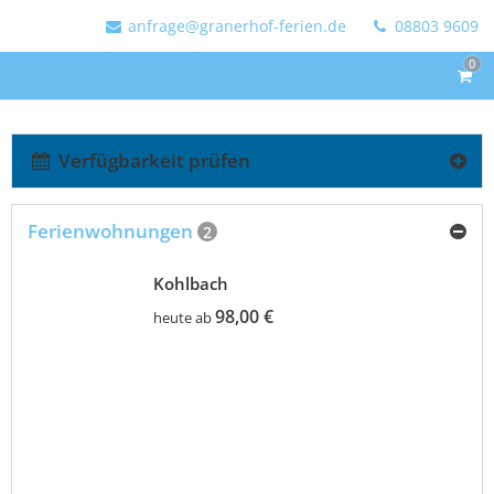
anfrage@granerhof-ferien.de
08803 9609
0
Verfügbarkeit prüfen
Ferienwohnungen
2
Kohlbach
98,00 €
heute ab