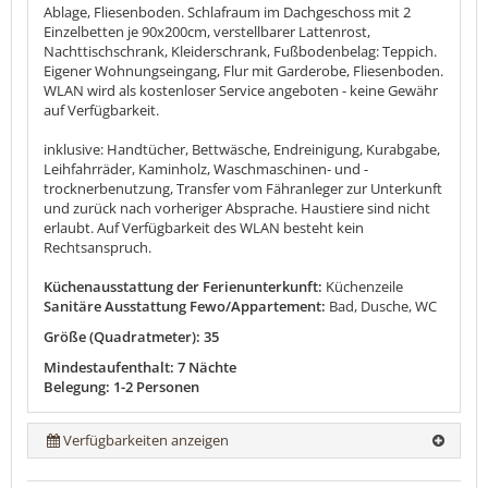
Ablage, Fliesenboden. Schlafraum im Dachgeschoss mit 2
Einzelbetten je 90x200cm, verstellbarer Lattenrost,
Nachttischschrank, Kleiderschrank, Fußbodenbelag: Teppich.
Eigener Wohnungseingang, Flur mit Garderobe, Fliesenboden.
WLAN wird als kostenloser Service angeboten - keine Gewähr
auf Verfügbarkeit.
inklusive: Handtücher, Bettwäsche, Endreinigung, Kurabgabe,
Leihfahrräder, Kaminholz, Waschmaschinen- und -
trocknerbenutzung, Transfer vom Fähranleger zur Unterkunft
und zurück nach vorheriger Absprache. Haustiere sind nicht
erlaubt. Auf Verfügbarkeit des WLAN besteht kein
Rechtsanspruch.
Küchenausstattung der Ferienunterkunft:
Küchenzeile
Sanitäre Ausstattung Fewo/Appartement:
Bad, Dusche, WC
Größe (Quadratmeter): 35
Mindestaufenthalt: 7 Nächte
Belegung: 1-2 Personen
Verfügbarkeiten anzeigen