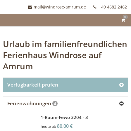
mail@windrose-amrum.de
+49 4682 2462
0
Urlaub im familienfreundlichen
Ferienhaus Windrose auf
Amrum
Verfügbarkeit prüfen
Ferienwohnungen
4
1-Raum-Fewo 3204 - 3
80,00 €
heute ab