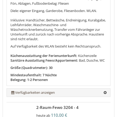
Fön, Ablagen, Fußbodenbelag: Fliesen
Diele: eigener Eingang, Garderobe, Fliesenboden. WLAN.
Inklusive: Handtücher, Bettwäsche, Endreinigung, Kurabgabe,
Leihfahrräder, Waschmaschine- und
Wäschetrocknerbenutzung, Transfer vom Fähranleger zur
Unterkunft und zurück nach vorherige Absprache. Haustiere
sind nicht erlaubt.
Auf Verfügbarkeit des WLAN besteht kein Rechtsanspruch.
Küchenausstattung der Ferienunterkunft:
Küchenzeile
Sanitäre Ausstattung Fewo/Appartement:
Bad, Dusche, WC
Größe (Quadratmeter): 30
Mindestaufenthalt: 7 Nächte
Belegung: 1-2 Personen
Verfügbarkeiten anzeigen
2-Raum-Fewo 3204 - 4
110,00 €
heute ab