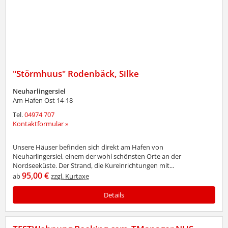
"Störmhuus" Rodenbäck, Silke
Neuharlingersiel
Am Hafen Ost 14-18
Tel.
04974 707
Kontaktformular »
Unsere Häuser befinden sich direkt am Hafen von
Neuharlingersiel, einem der wohl schönsten Orte an der
Nordseeküste. Der Strand, die Kureinrichtungen mit...
95,00 €
ab
zzgl. Kurtaxe
Details