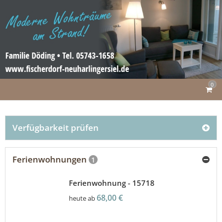
0
Verfügbarkeit prüfen
Ferienwohnungen
1
Ferienwohnung - 15718
68,00 €
heute ab