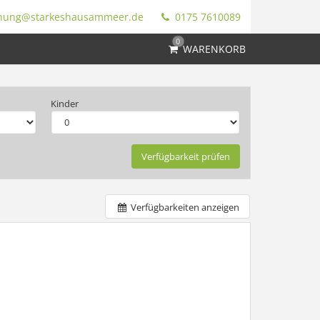
hung@starkeshausammeer.de
0175 7610089
0
WARENKORB
Kinder
Verfügbarkeit prüfen
Verfügbarkeiten anzeigen