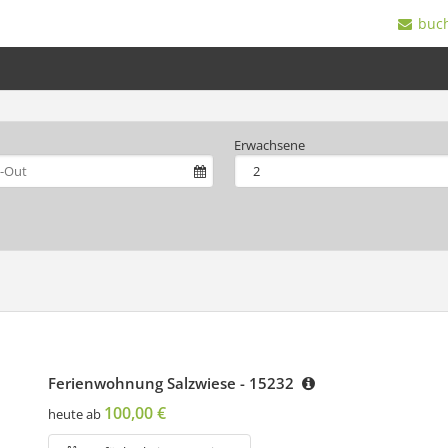
buc
Erwachsene
Ferienwohnung Salzwiese - 15232
100,00 €
heute ab