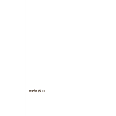
mehr (5 ) »
mehr (5 ) »