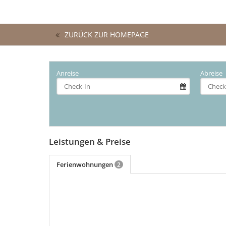
ZURÜCK ZUR HOMEPAGE
Anreise
Abreise
Leistungen & Preise
Ferienwohnungen
2
mehr (5 ) »