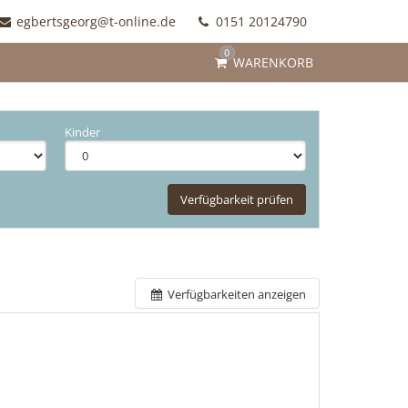
egbertsgeorg@t-online.de
0151 20124790
0
WARENKORB
Kinder
Verfügbarkeit prüfen
Verfügbarkeiten anzeigen