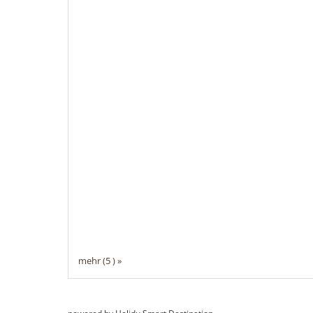
mehr (5 ) »