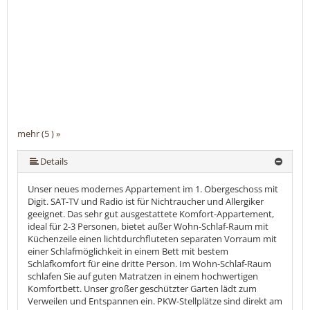
mehr (5 ) »
mehr (5 ) »
Details
Unser neues modernes Appartement im 1. Obergeschoss mit
Digit. SAT-TV und Radio ist für Nichtraucher und Allergiker
geeignet. Das sehr gut ausgestattete Komfort-Appartement,
ideal für 2-3 Personen, bietet außer Wohn-Schlaf-Raum mit
Küchenzeile einen lichtdurchfluteten separaten Vorraum mit
einer Schlafmöglichkeit in einem Bett mit bestem
Schlafkomfort für eine dritte Person. Im Wohn-Schlaf-Raum
schlafen Sie auf guten Matratzen in einem hochwertigen
Komfortbett. Unser großer geschützter Garten lädt zum
Verweilen und Entspannen ein. PKW-Stellplätze sind direkt am