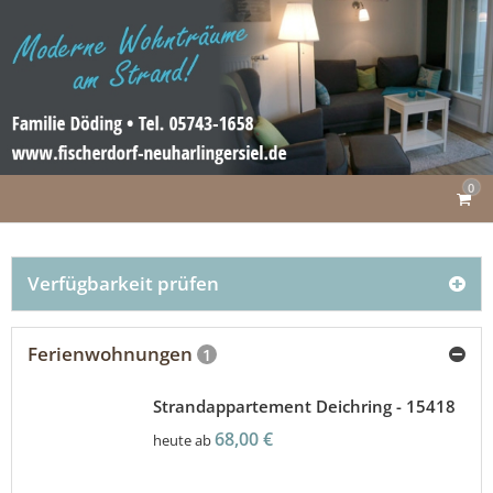
0
Verfügbarkeit prüfen
Ferienwohnungen
1
Strandappartement Deichring - 15418
68,00 €
heute ab