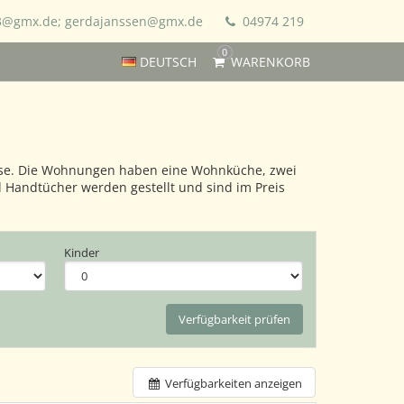
3@gmx.de; gerdajanssen@gmx.de
04974 219
0
DEUTSCH
WARENKORB
asse. Die Wohnungen haben eine Wohnküche, zwei
 Handtücher werden gestellt und sind im Preis
Kinder
Verfügbarkeit prüfen
Verfügbarkeiten anzeigen