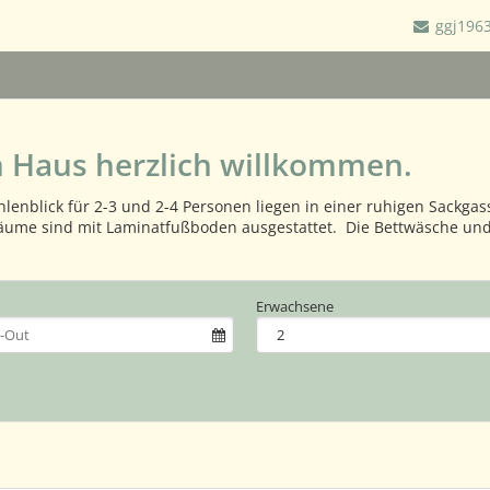
ggj196
m Haus herzlich willkommen.
nblick für 2-3 und 2-4 Personen liegen in einer ruhigen Sackg
äume sind mit Laminatfußboden ausgestattet. Die Bettwäsche und
Erwachsene