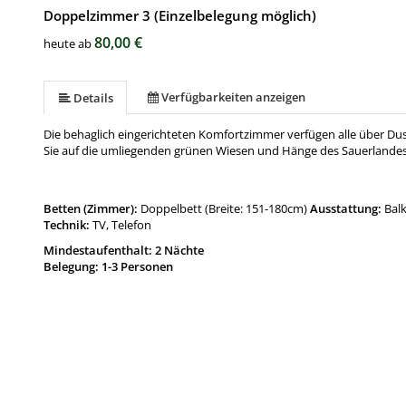
Doppelzimmer 3 (Einzelbelegung möglich)
80,00 €
heute ab
Verfügbarkeiten anzeigen
Details
Die behaglich eingerichteten Komfortzimmer verfügen alle über Dus
Sie auf die umliegenden grünen Wiesen und Hänge des Sauerlandes
Betten (Zimmer):
Doppelbett (Breite: 151-180cm)
Ausstattung:
Bal
Technik:
TV, Telefon
Mindestaufenthalt: 2 Nächte
Belegung: 1-3 Personen