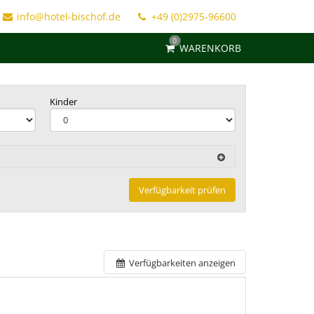
info@hotel-bischof.de
+49 (0)2975-96600
0
WARENKORB
Kinder
Verfügbarkeit prüfen
Verfügbarkeiten anzeigen