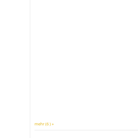
mehr (6 ) »