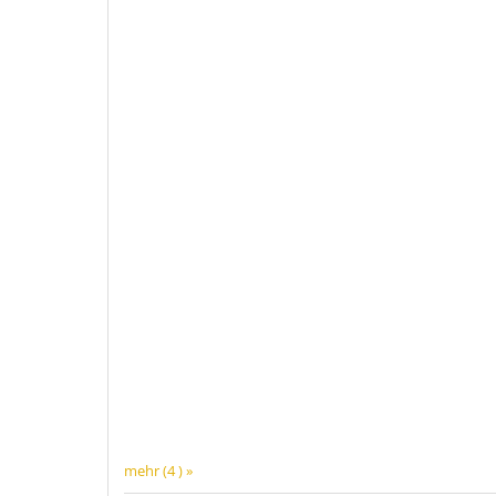
mehr (4 ) »