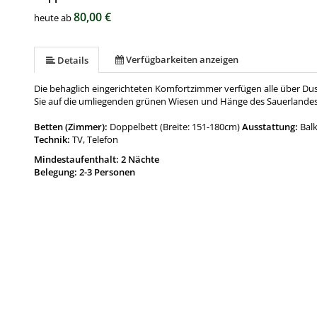
80,00 €
heute ab
Verfügbarkeiten anzeigen
Details
Die behaglich eingerichteten Komfortzimmer verfügen alle über Dus
Sie auf die umliegenden grünen Wiesen und Hänge des Sauerlandes
Betten (Zimmer):
Doppelbett (Breite: 151-180cm)
Ausstattung:
Bal
Technik:
TV, Telefon
Mindestaufenthalt: 2 Nächte
Belegung: 2-3 Personen