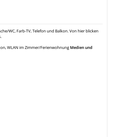
che/WC, Farb-TV, Telefon und Balkon. Von hier blicken
.
kon, WLAN im Zimmer/Ferienwohnung
Medien und