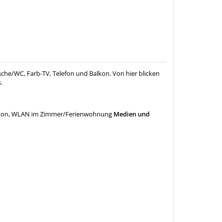
che/WC, Farb-TV, Telefon und Balkon. Von hier blicken
.
kon, WLAN im Zimmer/Ferienwohnung
Medien und