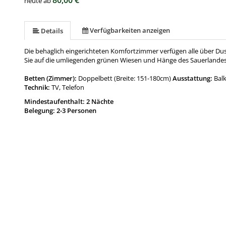
80,00 €
heute ab
Verfügbarkeiten anzeigen
Details
Die behaglich eingerichteten Komfortzimmer verfügen alle über Dus
Sie auf die umliegenden grünen Wiesen und Hänge des Sauerlandes
Betten (Zimmer):
Doppelbett (Breite: 151-180cm)
Ausstattung:
Bal
Technik:
TV, Telefon
Mindestaufenthalt: 2 Nächte
Belegung: 2-3 Personen