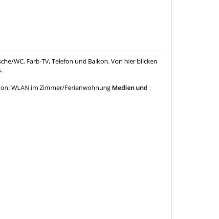
che/WC, Farb-TV, Telefon und Balkon. Von hier blicken
.
kon, WLAN im Zimmer/Ferienwohnung
Medien und