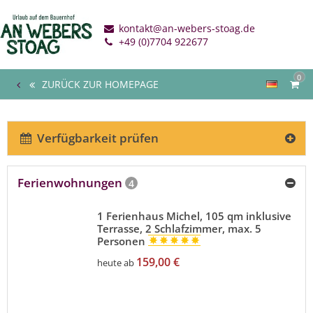
kontakt@an-webers-stoag.de
+49 (0)7704 922677
0
ZURÜCK ZUR HOMEPAGE
Verfügbarkeit prüfen
Ferienwohnungen
4
1 Ferienhaus Michel, 105 qm inklusive
Terrasse, 2 Schlafzimmer, max. 5
Personen
159,00 €
heute ab