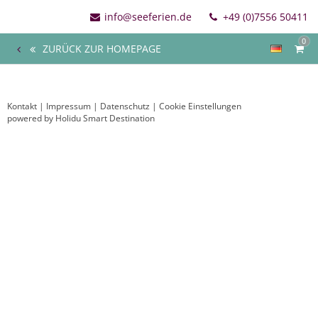
info@seeferien.de
+49 (0)7556 50411
0
ZURÜCK ZUR HOMEPAGE
Kontakt
|
Impressum
|
Datenschutz
|
Cookie Einstellungen
powered by Holidu Smart Destination