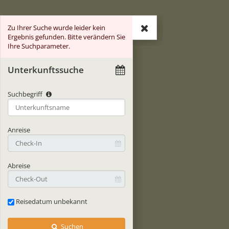
Zu Ihrer Suche wurde leider kein
Suche
Ergebnis gefunden. Bitte verändern Sie
Ihre Suchparameter.
Unterkunftssuche
Suchbegriff
Type 2 or more characters for results.
Anreise
Abreise
Reisedatum unbekannt
Suchen