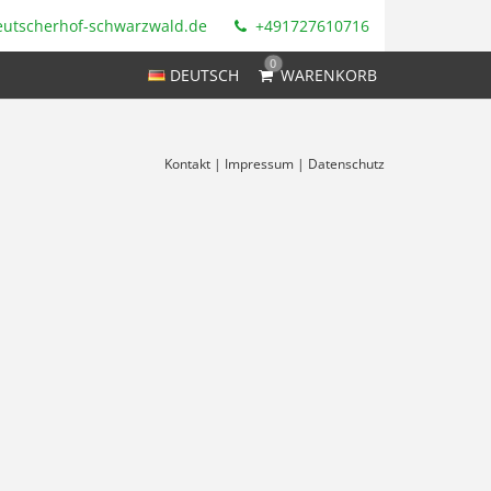
utscherhof-schwarzwald.de
+491727610716
0
DEUTSCH
WARENKORB
Kontakt
|
Impressum
|
Datenschutz