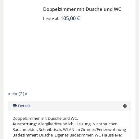
Doppelzimmer mit Dusche und WC
105,00 €
heute ab
mehr (7 ) »
mehr (7 ) »
mehr (7 ) »
mehr (7 ) »
Details
Doppelzimmer mit Dusche und WC.
Ausstattung:
Allergikerfreundlich, Heizung, Nichtraucher,
Rauchmelder, Schreibtisch, WLAN im Zimmer/Ferienwohnung
Badezimmer:
Dusche, Eigenes Badezimmer, WC
Haustiere: