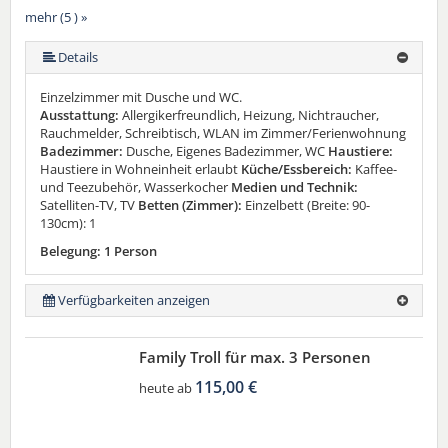
mehr (5 ) »
mehr (5 ) »
Details
Einzelzimmer mit Dusche und WC.
Ausstattung:
Allergikerfreundlich, Heizung, Nichtraucher,
Rauchmelder, Schreibtisch, WLAN im Zimmer/Ferienwohnung
Badezimmer:
Dusche, Eigenes Badezimmer, WC
Haustiere:
Haustiere in Wohneinheit erlaubt
Küche/Essbereich:
Kaffee-
und Teezubehör, Wasserkocher
Medien und Technik:
Satelliten-TV, TV
Betten (Zimmer):
Einzelbett (Breite: 90-
130cm): 1
Belegung: 1 Person
Verfügbarkeiten anzeigen
Family Troll für max. 3 Personen
115,00 €
heute ab