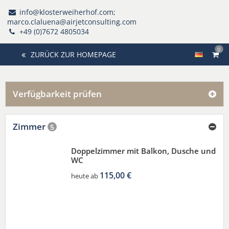
info@klosterweiherhof.com;
marco.claluena@airjetconsulting.com
+49 (0)7672 4805034
0
ZURÜCK ZUR HOMEPAGE
Verfügbarkeit prüfen
Zimmer
5
Doppelzimmer mit Balkon, Dusche und
WC
115,00 €
heute ab