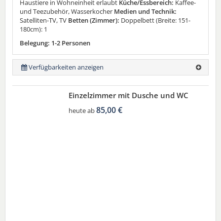
Haustiere in Wohneinheit erlaubt
Küche/Essbereich:
Kaffee-
und Teezubehör, Wasserkocher
Medien und Technik:
Satelliten-TV, TV
Betten (Zimmer):
Doppelbett (Breite: 151-
180cm): 1
Belegung: 1-2 Personen
Verfügbarkeiten anzeigen
Einzelzimmer mit Dusche und WC
85,00 €
heute ab