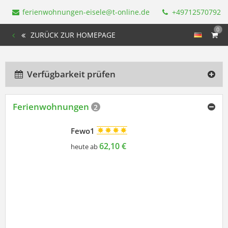
ferienwohnungen-eisele@t-online.de
+49712570792
0
ZURÜCK ZUR HOMEPAGE
Verfügbarkeit prüfen
Ferienwohnungen
2
Fewo1
62,10 €
heute ab