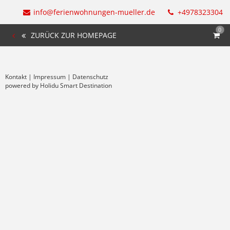
info@ferienwohnungen-mueller.de
+4978323304
0
ZURÜCK ZUR HOMEPAGE
Kontakt
|
Impressum
|
Datenschutz
powered by Holidu Smart Destination