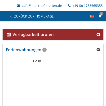
cafe@marxhof-stetten.de
+49 (0) 1733565353
0
ZURÜCK ZUR HOMEPAGE
Verfügbarkeit prüfen
Ferienwohnungen
3
Cosy