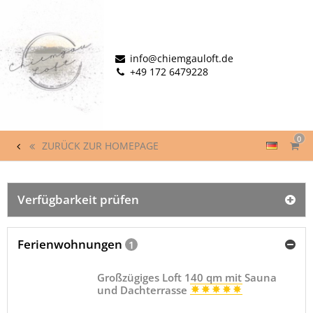
info@chiemgauloft.de
+49 172 6479228
0
ZURÜCK ZUR HOMEPAGE
Verfügbarkeit prüfen
Ferienwohnungen
1
Großzügiges Loft 140 qm mit Sauna
und Dachterrasse