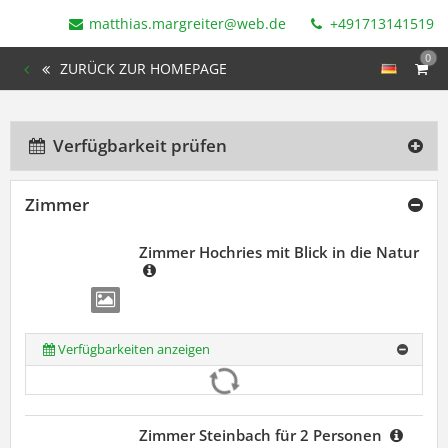
matthias.margreiter@web.de
+491713141519
0
ZURÜCK ZUR HOMEPAGE
Verfügbarkeit prüfen
Zimmer
Zimmer Hochries mit Blick in die Natur
Verfügbarkeiten anzeigen
Zimmer Steinbach für 2 Personen