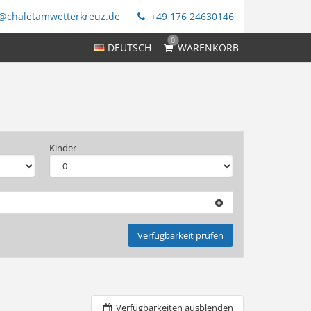
@chaletamwetterkreuz.de
+49 176 24630146
0
DEUTSCH
WARENKORB
Kinder
Verfügbarkeit prüfen
Verfügbarkeiten ausblenden