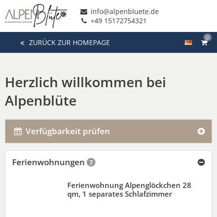
info@alpenbluete.de
+49 15172754321
0
ZURÜCK ZUR HOMEPAGE
Herzlich willkommen bei
Alpenblüte
Verfügbarkeit prüfen
Ferienwohnungen
7
Ferienwohnung Alpenglöckchen 28
qm, 1 separates Schlafzimmer