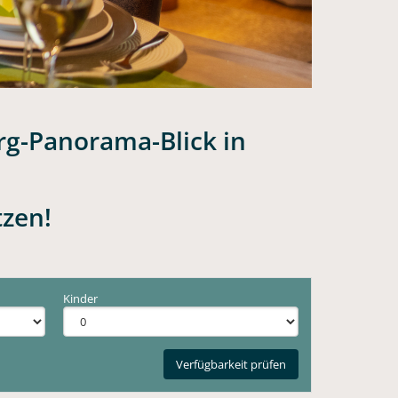
rg-Panorama-Blick in
tzen!
Kinder
Verfügbarkeit prüfen