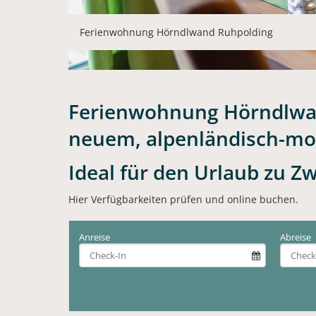
Ferienwohnung Hörndlwand Ruhpolding
Ferienwohnung Hörndlwand
neuem, alpenländisch-m
Ideal für den Urlaub zu Z
Hier Verfügbarkeiten prüfen und online buchen.
Anreise
Abreise