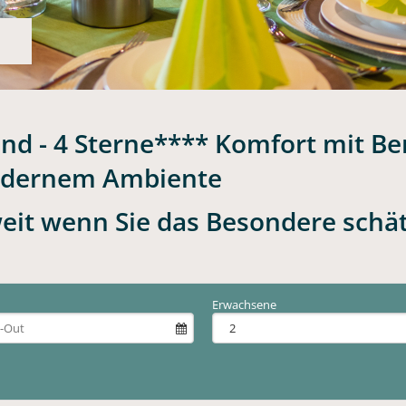
 - 4 Sterne**** Komfort mit Be
odernem Ambiente
weit wenn Sie das Besondere schä
Erwachsene