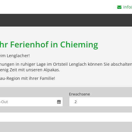
info
ihr Ferienhof in Chieming
eim Lenglacher!
hnungen in ruhiger Lage im Ortsteil Lenglach können Sie abschalt
nig Zeit mit unseren Alpakas.
u-Region mit ihrer Familie!
Erwachsene