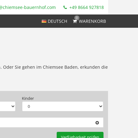
@chiemsee-bauernhof.com
+49 8664 927818
0
DEUTSCH
WARENKORB
en. Oder Sie gehen im Chiemsee Baden, erkunden die
Kinder
Verfügbarkeit prüfen