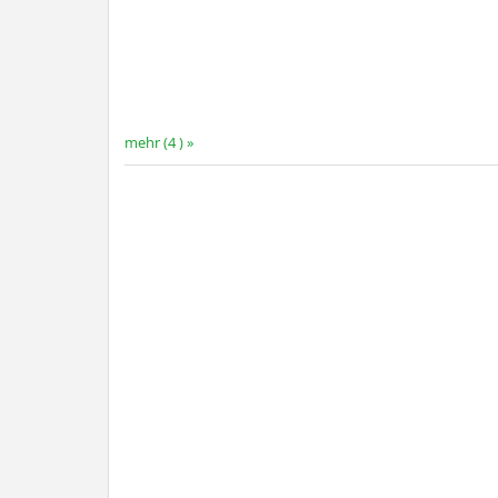
mehr (4 ) »