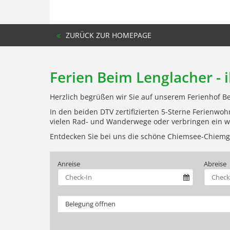
ZURÜCK ZUR HOMEPAGE
Ferien Beim Lenglacher - 
Herzlich begrüßen wir Sie auf unserem Ferienhof B
In den beiden DTV zertifizierten 5-Sterne Ferienwo
vielen Rad- und Wanderwege oder verbringen ein we
Entdecken Sie bei uns die schöne Chiemsee-Chiemga
Anreise
Abreise
Belegung öffnen