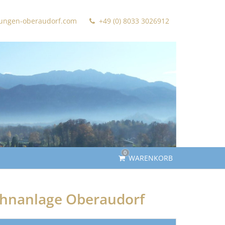
ungen-oberaudorf.com
+49 (0) 8033 3026912
0
WARENKORB
ohnanlage Oberaudorf