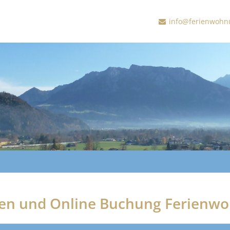
info@ferienwohn
üfen und Online Buchung Ferienw