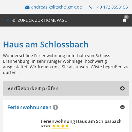
andreas.kolitsch@gmx.de
+49 172 8558155
0
ZURÜCK ZUR HOMEPAGE
Haus am Schlossbach
Wunderschöne Ferienwohnung unterhalb von Schloss
Brannenburg, in sehr ruhiger Wohnlage, hochwertig
ausgestattet. Wir freuen uns, Sie als unsere Gäste begrüßen zu
dürfen.
Verfügbarkeit prüfen
Ferienwohnungen
1
Ferienwohnung Haus am Schlossbach
****