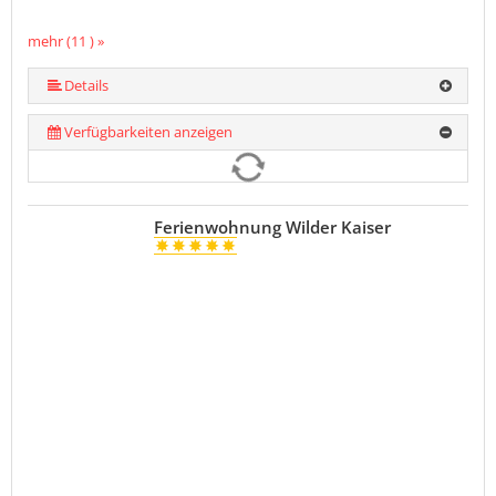
mehr (11 ) »
mehr (11 ) »
mehr (11 ) »
mehr (11 ) »
mehr (11 ) »
mehr (11 ) »
mehr (11 ) »
mehr (11 ) »
Details
Verfügbarkeiten anzeigen
Ferienwohnung Wilder Kaiser