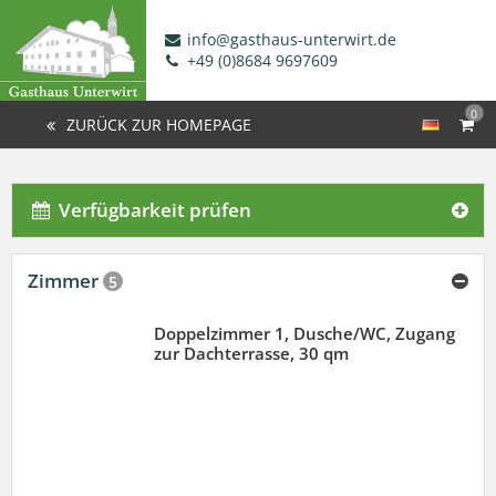
info@gasthaus-unterwirt.de
+49 (0)8684 9697609
0
ZURÜCK ZUR HOMEPAGE
Verfügbarkeit prüfen
Zimmer
5
Doppelzimmer 1, Dusche/WC, Zugang
zur Dachterrasse, 30 qm