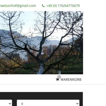
weissnhof@gmail.com
+49 (0) 176/64776679
0
WARENKORB
Kinder