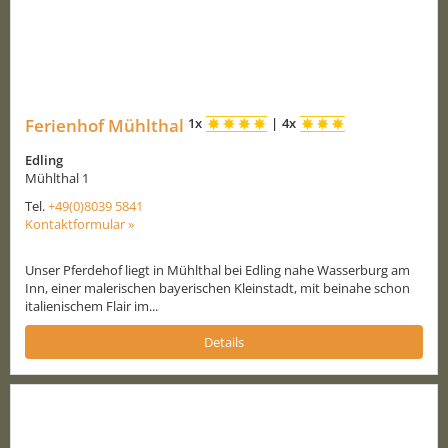
Ferienhof Mühlthal
1x
|
4x
Edling
Mühlthal 1
Tel.
+49(0)8039 5841
Kontaktformular »
Unser Pferdehof liegt in Mühlthal bei Edling nahe Wasserburg am
Inn, einer malerischen bayerischen Kleinstadt, mit beinahe schon
italienischem Flair im...
Details