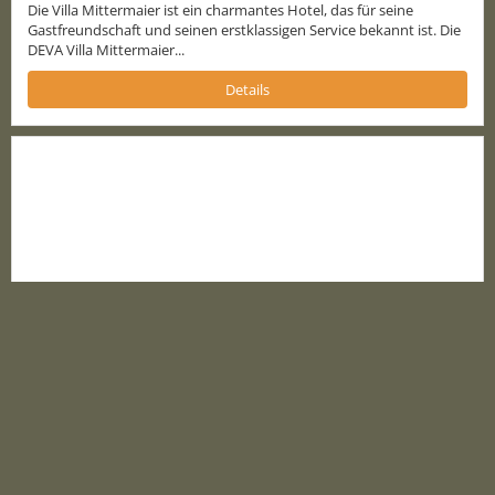
Die Villa Mittermaier ist ein charmantes Hotel, das für seine
Gastfreundschaft und seinen erstklassigen Service bekannt ist. Die
DEVA Villa Mittermaier...
Details
back
to
top