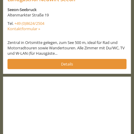
Seeon-Seebruck
Altenmarkter Straße 19
Tel.
+49 (0)8624/2504
Kontaktformular »
Zentral in Ortsmitte gelegen, zum See 500 m, ideal für Rad und
Motorradtouren sowie Wandertouren. Alle Zimmer mit Du/WC, TV
und W-LAN (für Hausgäste...
Details