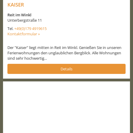
KAISER
Reit im Winkl
Unterbergstraße 11
Tel.
+49(0)179 4919615
Kontaktformular »
Der "Kaiser" liegt mitten in Reit im Winkl. Genießen Sie in unseren
Ferienwohnungen den unglaublichen Bergblick. Alle Wohnungen
sind sehr hochwertig...
Details