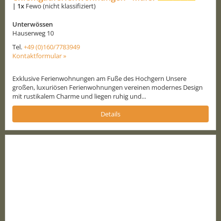
|
1x
Fewo (nicht klassifiziert)
Unterwössen
Hauserweg 10
Tel.
+49 (0)160/7783949
Kontaktformular »
Exklusive Ferienwohnungen am Fuße des Hochgern Unsere
großen, luxuriösen Ferienwohnungen vereinen modernes Design
mit rustikalem Charme und liegen ruhig und...
Details