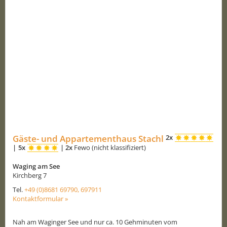
Gäste- und Appartementhaus Stachl
2x
|
5x
|
2x
Fewo (nicht klassifiziert)
Waging am See
Kirchberg 7
Tel.
+49 (0)8681 69790, 697911
Kontaktformular »
Nah am Waginger See und nur ca. 10 Gehminuten vom