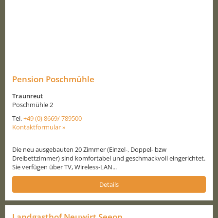
Pension Poschmühle
Traunreut
Poschmühle 2
Tel.
+49 (0) 8669/ 789500
Kontaktformular »
Die neu ausgebauten 20 Zimmer (Einzel-, Doppel- bzw
Dreibettzimmer) sind komfortabel und geschmackvoll eingerichtet.
Sie verfügen über TV, Wireless-LAN...
Details
Landgasthof Neuwirt Seeon