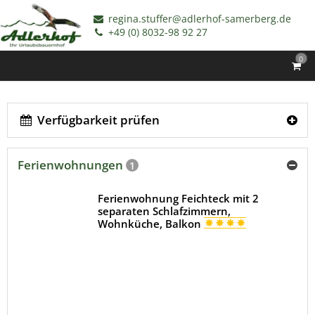
regina.stuffer@adlerhof-samerberg.de
+49 (0) 8032-98 92 27
0
Verfügbarkeit prüfen
Ferienwohnungen
1
Ferienwohnung Feichteck mit 2
separaten Schlafzimmern,
Wohnküche, Balkon