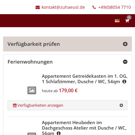
kontakt@zuhaeusl.de
+49(0)8054 7710
0
Verfügbarkeit prüfen
Ferienwohnungen
Appartement Getreidekasten im 1. OG,
1 Schlafzimmer, Dusche / WC, 54qm
179,00 €
heute ab
Verfügbarkeiten anzeigen
Appartement Heuboden im
Dachgeschoss Atelier mit Dusche / WC,
56qm