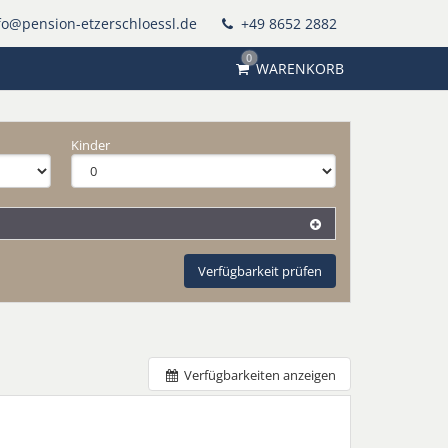
fo@pension-etzerschloessl.de
+49 8652 2882
0
WARENKORB
Kinder
Verfügbarkeit prüfen
Verfügbarkeiten anzeigen