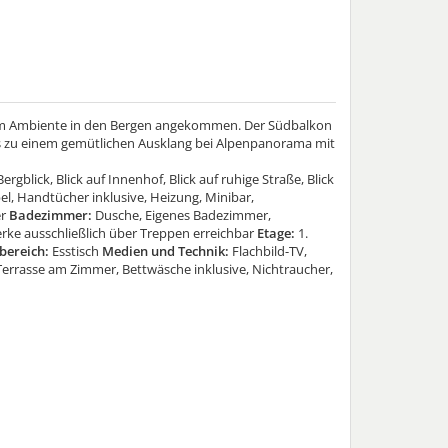
hem Ambiente in den Bergen angekommen. Der Südbalkon
ds zu einem gemütlichen Ausklang bei Alpenpanorama mit
Bergblick, Blick auf Innenhof, Blick auf ruhige Straße, Blick
l, Handtücher inklusive, Heizung, Minibar,
r
Badezimmer:
Dusche, Eigenes Badezimmer,
ke ausschließlich über Treppen erreichbar
Etage:
1.
bereich:
Esstisch
Medien und Technik:
Flachbild-TV,
errasse am Zimmer, Bettwäsche inklusive, Nichtraucher,