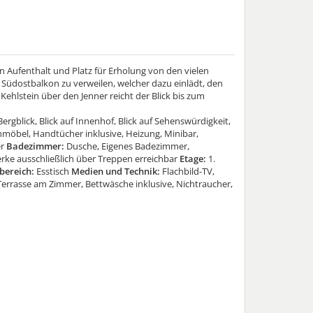
Aufenthalt und Platz für Erholung von den vielen
 Südostbalkon zu verweilen, welcher dazu einlädt, den
ehlstein über den Jenner reicht der Blick bis zum
Bergblick, Blick auf Innenhof, Blick auf Sehenswürdigkeit,
nmöbel, Handtücher inklusive, Heizung, Minibar,
r
Badezimmer:
Dusche, Eigenes Badezimmer,
ke ausschließlich über Treppen erreichbar
Etage:
1.
bereich:
Esstisch
Medien und Technik:
Flachbild-TV,
errasse am Zimmer, Bettwäsche inklusive, Nichtraucher,