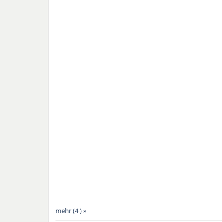
mehr (4 ) »