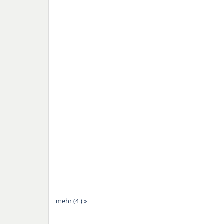
mehr (4 ) »