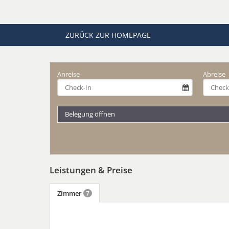
ZURÜCK ZUR HOMEPAGE
Anreise
Abreise
Belegung öffnen
Leistungen & Preise
Zimmer
7