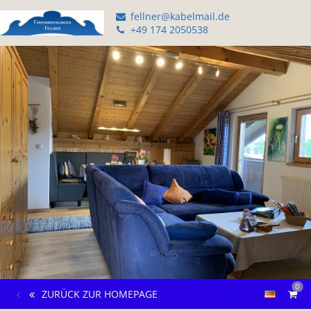
fellner@kabelmail.de
+49 174 2050538
0
ZURÜCK ZUR HOMEPAGE