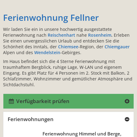
Ferienwohnung Fellner
Wir laden Sie ein in unsere hochwertig ausgestattete
Ferienwohnung nach
Reischenhart
nahe
Rosenheim
.
Erleben
Sie einen unvergesslichen Urlaub und entdecken Sie die
Schönheit des Inntals, der
Chiemsee
-Region, der
Chiemgauer
Alpen und des
Wendelstein
-Gebirges.
Im Haus befindet sich die 4 Sterne Ferienwohnung mit
traumhaftem Bergblick, ruhige Lage, W-LAN und eigenem
Eingang. Es gibt Platz für 4 Personen im 2. Stock mit Balkon, 2
Schlafzimmer, Wohnzimmer und gemütlicher Atmosphäre und
Sichtdachstuhl.
Verfügbarkeit prüfen
Ferienwohnungen
Ferienwohnung Himmel und Berge,