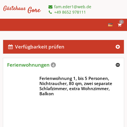
fam.eder1@web.de
+49 8652 978111
0
Verfügbarkeit prüfen
Ferienwohnungen
4
Ferienwohnung 1, bis 5 Personen,
Nichtraucher, 80 qm, zwei separate
Schlafzimmer, extra Wohnzimmer,
Balkon