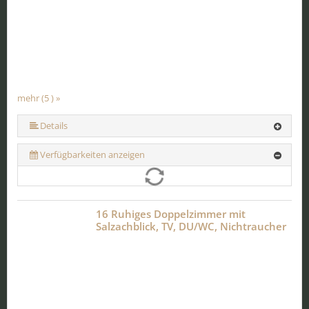
mehr (5 ) »
mehr (5 ) »
Details
Verfügbarkeiten anzeigen
16 Ruhiges Doppelzimmer mit
Salzachblick, TV, DU/WC, Nichtraucher