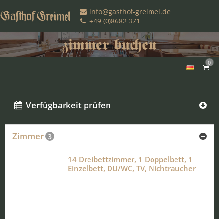
info@gasthof-greimel.de
+49 (0)8682 371
0
Verfügbarkeit prüfen
Zimmer
3
14 Dreibettzimmer, 1 Doppelbett, 1
Einzelbett, DU/WC, TV, Nichtraucher