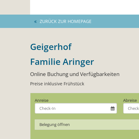
ZURÜCK ZUR HOMEPAGE
Geigerhof
Familie Aringer
Online Buchung und Verfügbarkeiten
Preise inklusive Frühstück
Anreise
Abreise
Belegung öffnen