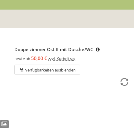
Doppelzimmer Ost II mit Dusche/WC
50,00 €
heute ab
zzgl. Kurbeitrag
Verfügbarkeiten ausblenden