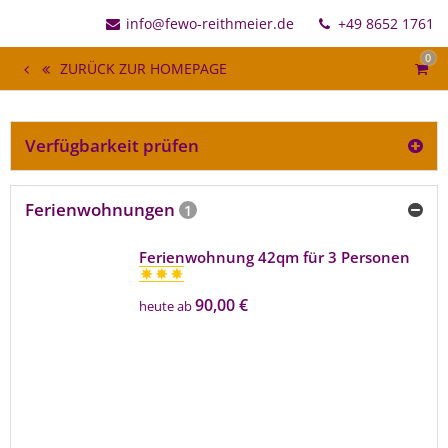
info@fewo-reithmeier.de
+49 8652 1761
0
ZURÜCK ZUR HOMEPAGE
Verfügbarkeit prüfen
Ferienwohnungen
1
Ferienwohnung 42qm für 3 Personen
90,00 €
heute ab