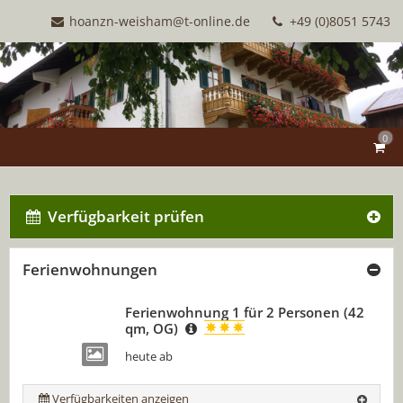
hoanzn-weisham@t-online.de
+49 (0)8051 5743
0
Verfügbarkeit prüfen
Ferienwohnungen
Ferienwohnung 1 für 2 Personen (42
qm, OG)
60,00 €
heute ab
Verfügbarkeiten anzeigen