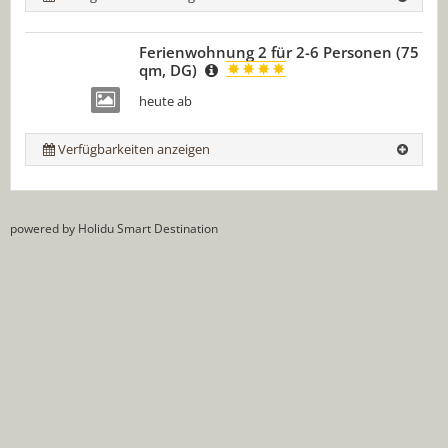
Ferienwohnung 2 für 2-6 Personen (75
qm, DG)
85,00 €
heute ab
Verfügbarkeiten anzeigen
powered by Holidu Smart Destination