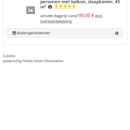
personen met balkon, slaapkamer, 45
m²
95,00 €
actuele dagprijs vanaf
excl.
toeristenbelasting
Boekingenkalender
Colofon
powered by Holidu Smart Destination