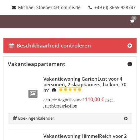
Michael-Stoeberl@t-online.de
+49 (0) 8665 928747
0
Beschikbaarheid controleren
Vakantieappartement
Vakantiewoning GartenLust voor 4
personen, 2 slaapkamers, balkon, 70
m²
110,00 €
actuele dagprijs vanaf
excl.
toeristenbelasting
Boekingenkalender
Vakantiewoning HimmelReich voor 2