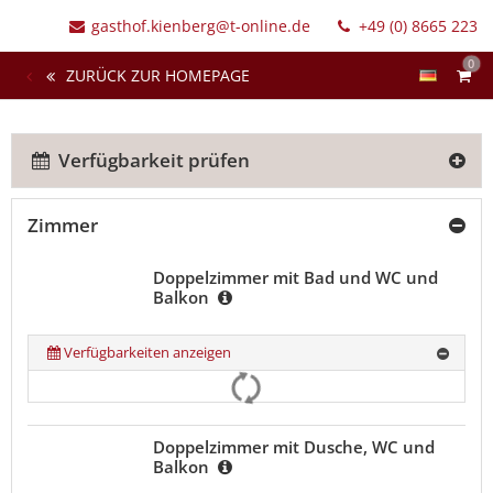
gasthof.kienberg@t-online.de
+49 (0) 8665 223
0
ZURÜCK ZUR HOMEPAGE
Verfügbarkeit prüfen
Zimmer
Doppelzimmer mit Bad und WC und
Balkon
Verfügbarkeiten anzeigen
Doppelzimmer mit Dusche, WC und
Balkon