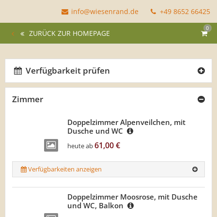
info@wiesenrand.de
+49 8652 66425
0
ZURÜCK ZUR HOMEPAGE
Verfügbarkeit prüfen
Zimmer
Doppelzimmer Alpenveilchen, mit
Dusche und WC
61,00 €
heute ab
Verfügbarkeiten anzeigen
Doppelzimmer Moosrose, mit Dusche
und WC, Balkon