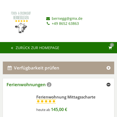
bernegg@gmx.de
+49 8652 63863
0
ZURÜCK ZUR HOMEPAGE
Verfügbarkeit prüfen
Ferienwohnungen
2
Ferienwohnung Mittagsscharte
145,00 €
heute ab