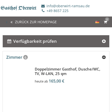
info@oberwirt-ramsau.de
+49 8657 225
0
ZURÜCK ZUR HOMEPAGE
Verfügbarkeit prüfen
Zimmer
6
Doppelzimmer Gasthof, Dusche/WC,
TV, W-LAN, 25 qm
165,00 €
heute ab